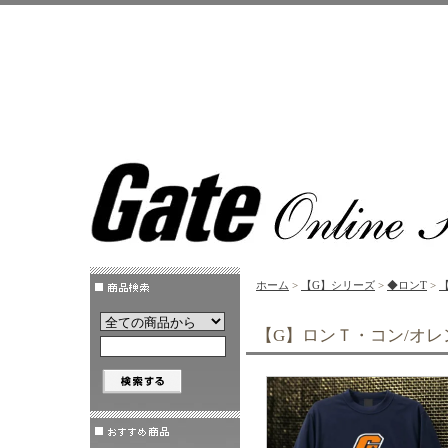
ホーム
>
【G】シリーズ
>
◆ロンT
>
【G】ロンＴ・コン/オレ