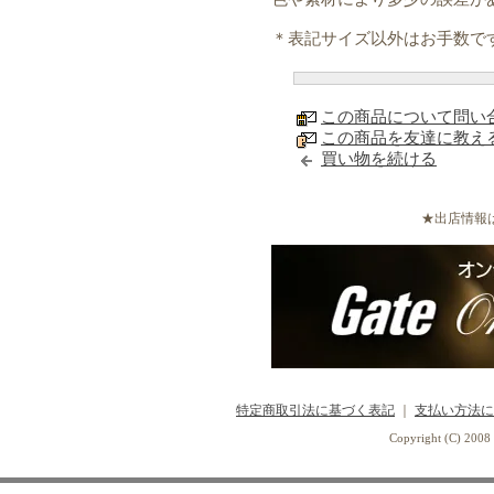
＊表記サイズ以外はお手数で
この商品について問い
この商品を友達に教え
買い物を続ける
★出店情報
特定商取引法に基づく表記
｜
支払い方法に
Copyright (C) 2008 