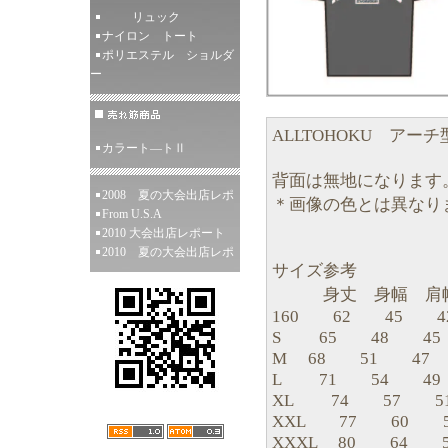
リュック
ナイロン トート
ポリエステル ショルダ
ー
ALLTOHOKU アー
カラート―トⅡ
背面は無地になります
2008 夏の大会出店レポ
＊画像の色とは異なり
From U.S.A
2010 大会出店レポート
2010 夏の大会出店レポ
サイズ参考
身丈 身幅 肩幅
160 62 45 4
S 65 48 45 
M 68 51 47
L 71 54 49
XL 74 57 5
XXL 77 60 
XXXL 80 64 5