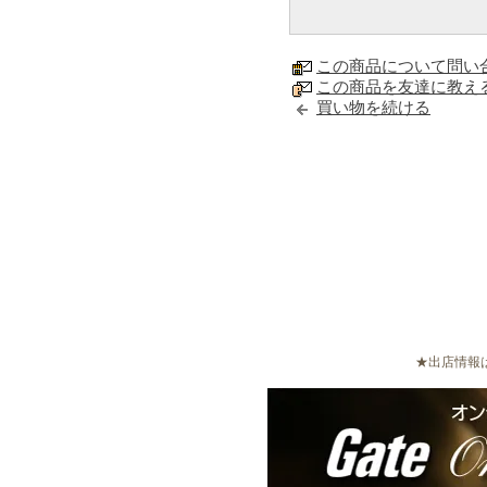
この商品について問い
この商品を友達に教え
買い物を続ける
★出店情報