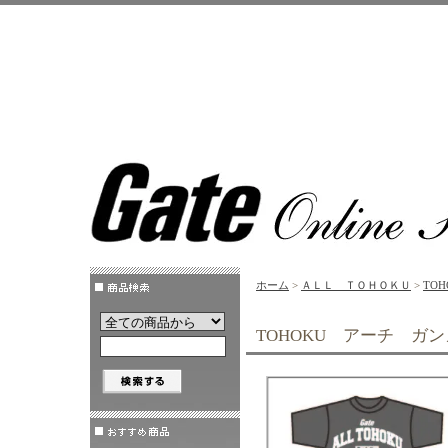
ホーム
>
ＡＬＬ ＴＯＨＯＫＵ
>
TO
TOHOKU アーチ ガ