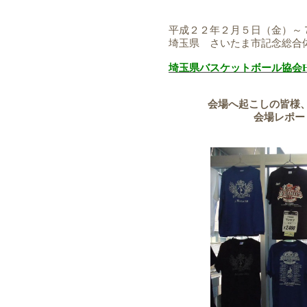
平成２２年２月５日（金）～
埼玉県 さいたま市記念総合
埼玉県バスケットボール協会H
会場へ起こしの皆様
会場レポー