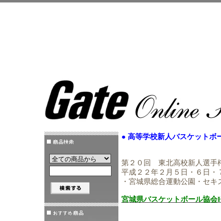
● 高等学校新人バスケット
第２０回 東北高校新人選手
平成２２年２月５日・６日・
・宮城県総合運動公園・セキ
宮城県バスケットボール協会H