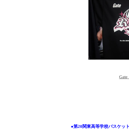
Ga
●第20関東高等学校バスケッ