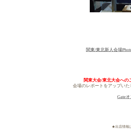
関東/東北新人会場Pho
関東大会/東北大会への
会場のレポートをアップいたし
Gat
★出店情報