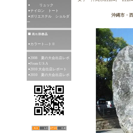
リュック
ナイロン トート
沖縄市・
ポリエステル ショルダ
ー
カラート―トⅡ
2008 夏の大会出店レポ
From U.S.A
2010 大会出店レポート
2010 夏の大会出店レポ