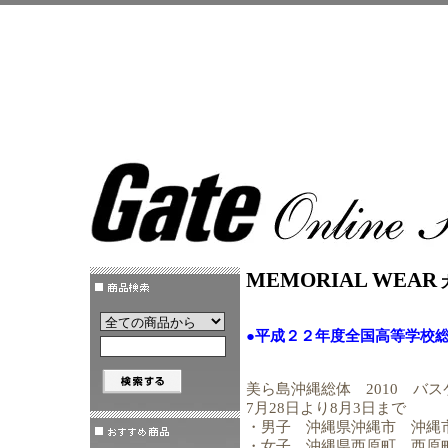
MEMORIAL WEAR
●平成２２年度全国高等学校
美ら島沖縄総体 2010 バ
7月28日より8月3日まで
・男子 沖縄県沖縄市 沖縄
・女子 沖縄県西原町 西原