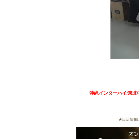
沖縄インターハイ/東北
★出店情報