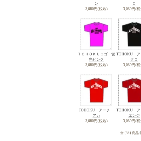
ン
ロ
3,080円(税込)
3,080円(税
ＴＯＨＯＫＵロゴ 蛍
TOHOKU
光ピンク
クロ
3,080円(税込)
3,080円(税
TOHOKU アーチ
TOHOKU
アカ
エンジ
3,080円(税込)
3,080円(税
全 [38] 商