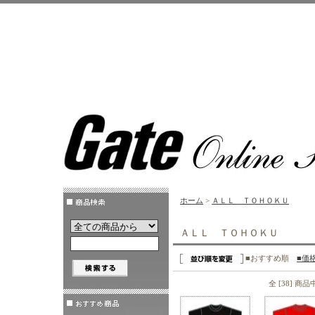
ホーム
>
ＡＬＬ ＴＯＨＯＫＵ
ＡＬＬ ＴＯＨＯＫＵ
■おすすめ順
■価
全 [38] 商