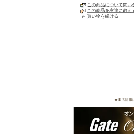
この商品について問い
この商品を友達に教え
買い物を続ける
★出店情報