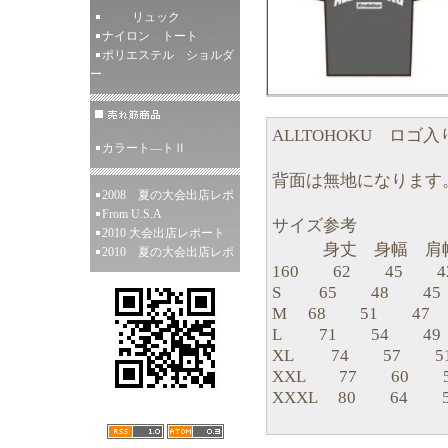
リュック
ナイロン トート
ポリエステル ショルダ
ー
ALLTOHOKU ロゴ
カラート―トⅡ
背面は無地になります
2008 夏の大会出店レポ
From U.S.A
サイズ参考
2010 大会出店レポート
身丈 身幅 肩幅
2010 夏の大会出店レポ
160 62 45 4
S 65 48 45 
M 68 51 47
L 71 54 49
XL 74 57 5
XXL 77 60 
XXXL 80 64 5