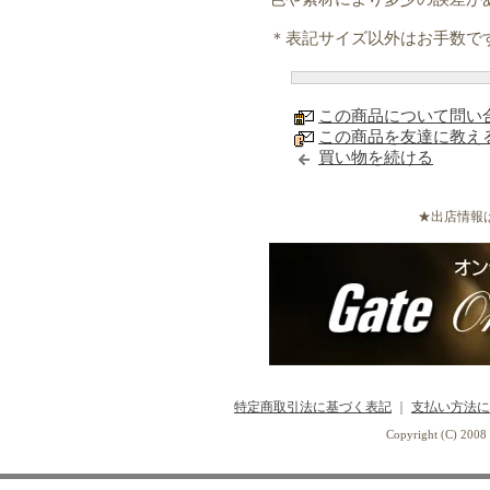
＊表記サイズ以外はお手数で
この商品について問い
この商品を友達に教え
買い物を続ける
★出店情報
特定商取引法に基づく表記
｜
支払い方法に
Copyright (C) 2008 