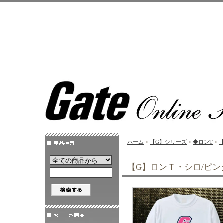
ホーム
>
【G】シリーズ
>
◆ロンT
>
【G】ロンＴ・シロ/ピン