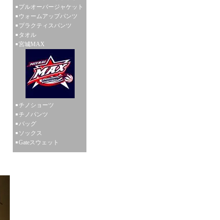
プルオーバージャケット
ウォームアップパンツ
プラクティスパンツ
タオル
宮城MAX
チノショーツ
チノパンツ
バッグ
ソックス
Gateスウェット