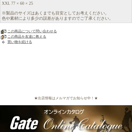
XXL 77 × 60 × 25
※製品のサイズはあくまでも目安としてお考えください。
色や素材により多少の誤差がありますのでご了承ください。
この商品について問い合わせる
この商品を友達に教える
買い物を続ける
★出店情報はメルマガでお知らせ中！★