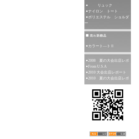
リュック
ナイロン トート
ポリエステル ショルダ
ー
カラート―トⅡ
2008 夏の大会出店レポ
From U.S.A
2010 大会出店レポート
2010 夏の大会出店レポ