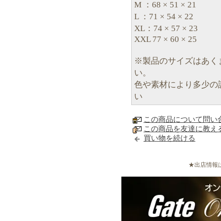
M ：68 × 51 × 21
L ：71 × 54 × 22
XL：74 × 57 × 23
XXL 77 × 60 × 25
※製品のサイズはあく
い。
色や素材により多少の
い
この商品について問い
この商品を友達に教え
買い物を続ける
★出店情報