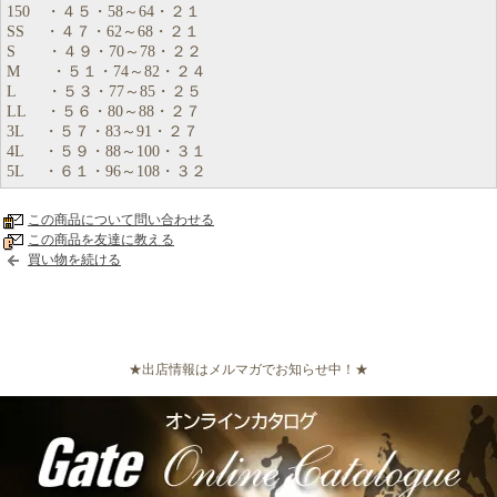
150 ・４５・58～64・２１
SS ・４７・62～68・２１
S ・４９・70～78・２２
M ・５１・74～82・２４
L ・５３・77～85・２５
LL ・５６・80～88・２７
3L ・５７・83～91・２７
4L ・５９・88～100・３１
5L ・６１・96～108・３２
この商品について問い合わせる
この商品を友達に教える
買い物を続ける
★出店情報はメルマガでお知らせ中！★