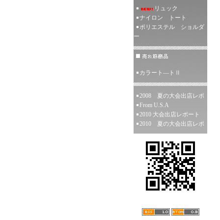
リュック
ナイロン トート
ポリエステル ショルダ
ー
カラート―トⅡ
2008 夏の大会出店レポ
From U.S.A
2010 大会出店レポート
2010 夏の大会出店レポ