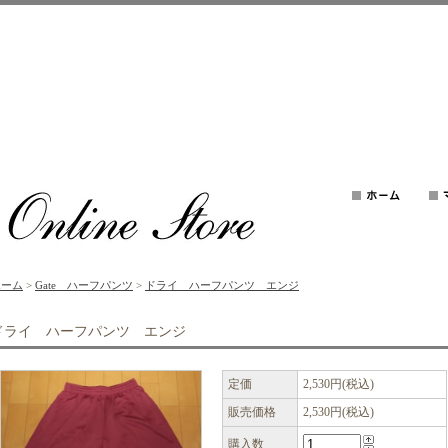
ホーム
>
Gate ハーフパンツ
>
ドライ ハーフパンツ エンジ
ドライ ハーフパンツ エンジ
定価
2,530円(税込)
販売価格
2,530円(税込)
購入数