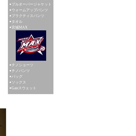
プルオーバージャケット
ウォームアップパンツ
プラクティスパンツ
タオル
宮城MAX
チノショーツ
チノパンツ
バッグ
ソックス
Gateスウェット