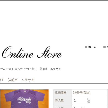
ホーム
>
街Ｔ(まちティー)
>
街Ｔ 弘前市 ムラサキ
街Ｔ 弘前市 ムラサキ
販売価格
3,080円(税込)
購入数