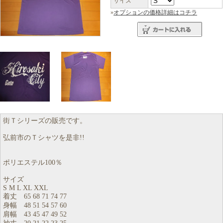
サイズ
»
オプションの価格詳細はコチラ
街Ｔシリーズの販売です。
弘前市のＴシャツを是非!!
ポリエステル100％
サイズ
S M L XL XXL
着丈 65 68 71 74 77
身幅 48 51 54 57 60
肩幅 43 45 47 49 52