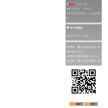
リュック
ナイロン トート
ポリエステル ショルダ
ー
カラート―トⅡ
2008 夏の大会出店レポ
From U.S.A
2010 大会出店レポート
2010 夏の大会出店レポ