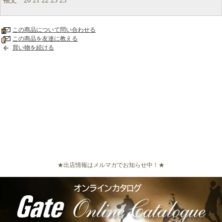
袖丈 20 21 22 23 25
この商品について問い合わせる
この商品を友達に教える
買い物を続ける
★出店情報はメルマガでお知らせ中！★