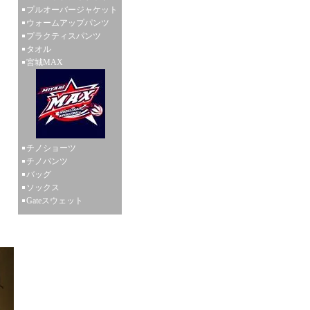
プルオーバージャケット
ウォームアップパンツ
プラクティスパンツ
タオル
宮城MAX
チノショーツ
チノパンツ
バッグ
ソックス
Gateスウェット