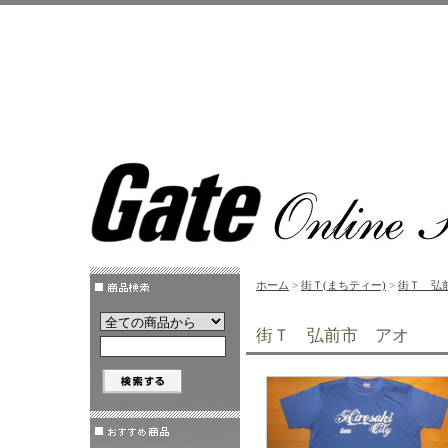
ホーム
>
街Ｔ(まちティー)
>
街Ｔ 弘
街Ｔ 弘前市 アオ