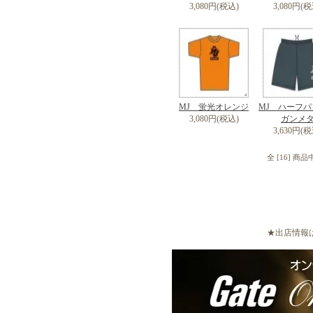
3,080円(税込)
3,080円(税
MJ 蛍光オレンジ
MJ ハーフ
3,080円(税込)
ガンメ
3,630円(税
全 [16] 商
★出店情報