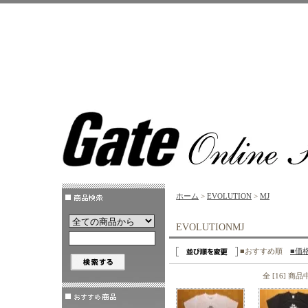
ホーム
>
EVOLUTION
>
MJ
EVOLUTIONMJ
■おすすめ順
■価
全 [16] 商