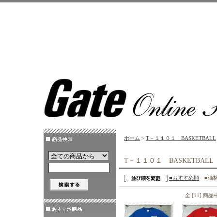
ホーム
>
T－１１０１ BASKETBALL
T－１１０１ BASKETBALL
■おすすめ順
■価
全 [11] 商