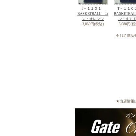
T－１１０１
T－１１
BASKETBALL コ
BASKETBA
ン・オレンジ
ン・キミ
3,080円(税込)
3,080円(税
全 [11] 商
★出店情報