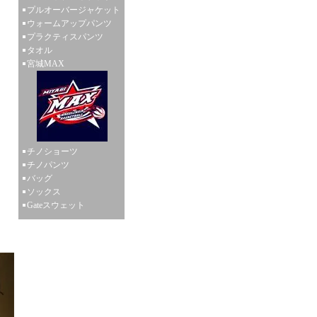
プルオーバージャケット
ウォームアップパンツ
プラクティスパンツ
タオル
宮城MAX
チノショーツ
チノパンツ
バッグ
ソックス
Gateスウェット