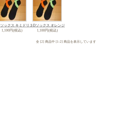
Dソックス キミドリ
３Dソックス オレンジ
1,100円(税込)
1,100円(税込)
全 [2] 商品中 [1-2] 商品を表示しています