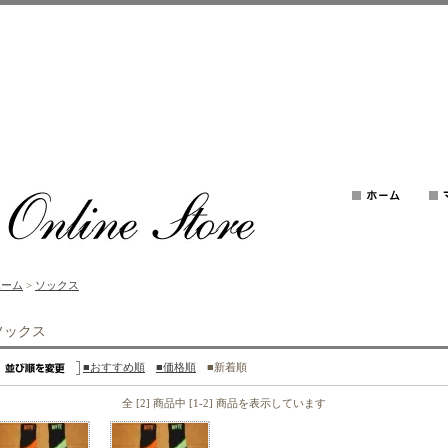
ホーム
>
ソックス
ソックス
■おすすめ順
■価格順
■新着順
全 [2] 商品中 [1-2] 商品を表示しています