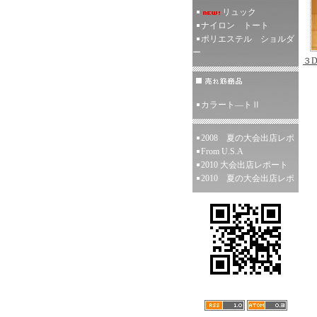
リュック
ナイロン トート
ポリエステル ショルダ
ー
３
カラート―トⅡ
2008 夏の大会出店レポ
From U.S.A
2010 大会出店レポート
2010 夏の大会出店レポ