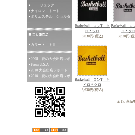
リュック
ナイロン トート
ポリエステル ショルダ
ー
Basketball ロンT ク
Basketball 
ロ＊シロ
ロ＊ク
3,630円(税込)
3,630円(税
カラート―トⅡ
2008 夏の大会出店レポ
From U.S.A
2010 大会出店レポート
2010 夏の大会出店レポ
Basketball ロンT キ
イロ＊クロ
3,630円(税込)
全 [5] 商