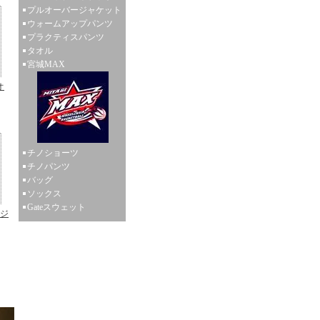
プルオーバージャケット
ウォームアップパンツ
プラクティスパンツ
タオル
宮城MAX
オ
チノショーツ
チノパンツ
バッグ
ソックス
Gateスウェット
ジ