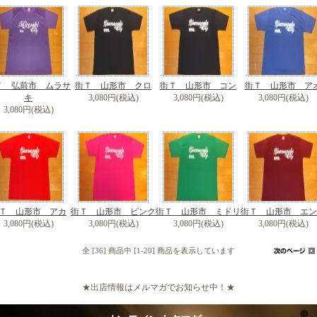
Ｔ 弘前市 ムラサ
街Ｔ 山形市 クロ
街Ｔ 山形市 コン
街Ｔ 山形市 ア
キ
3,080円(税込)
3,080円(税込)
3,080円(税込)
3,080円(税込)
Ｔ 山形市 アカ
街Ｔ 山形市 ピンク
街Ｔ 山形市 ミドリ
街Ｔ 山形市 エン
3,080円(税込)
3,080円(税込)
3,080円(税込)
3,080円(税込)
全 [36] 商品中 [1-20] 商品を表示しています
★出店情報はメルマガでお知らせ中！★